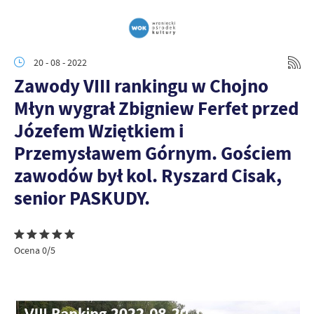
20 - 08 - 2022
Zawody VIII rankingu w Chojno
Młyn wygrał Zbigniew Ferfet przed
Józefem Wziętkiem i
Przemysławem Górnym. Gościem
zawodów był kol. Ryszard Cisak,
senior PASKUDY.
Ocena 0/5