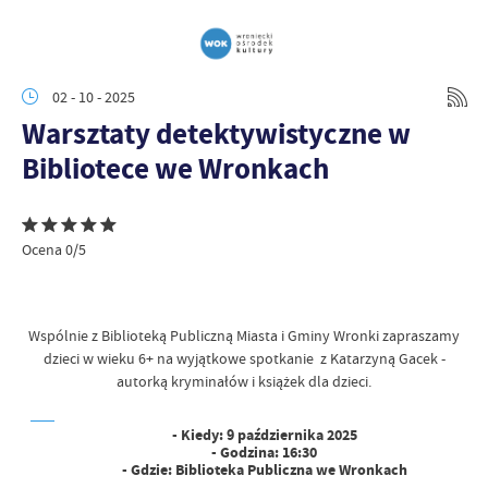
02 - 10 - 2025
Warsztaty detektywistyczne w
Bibliotece we Wronkach
Ocena 0/5
Wspólnie z Biblioteką Publiczną Miasta i Gminy Wronki zapraszamy
dzieci w wieku 6+ na wyjątkowe spotkanie z Katarzyną Gacek -
autorką kryminałów i książek dla dzieci.
- Kiedy: 9 października 2025
- Godzina: 16:30
- Gdzie: Biblioteka Publiczna we Wronkach