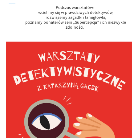
Podczas warsztatów:
wcielimy się w prawdziwych detektywów,
rozwiążemy zagadki i łamigłówki,
poznamy bohaterów serii „Supercepcja” i ich niezwykłe
zdolności.