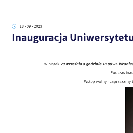
18 - 09 - 2023
Inauguracja Uniwersytet
W piątek
29 września o godzinie 18.00
we
Wroniec
Podczas inau
Wstęp wolny - zapraszamy t