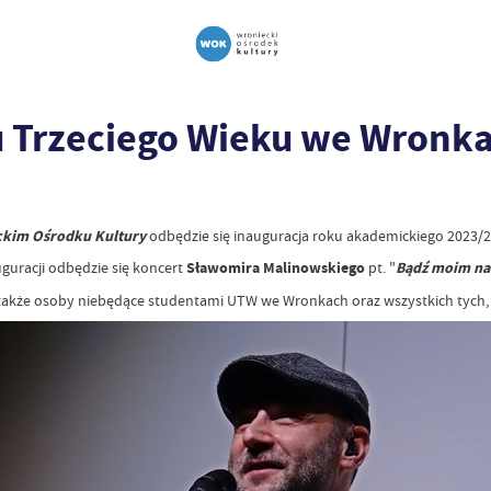
u Trzeciego Wieku we Wronk
kim Ośrodku Kultury
odbędzie się inauguracja roku akademickiego 2023/
guracji odbędzie się koncert
Sławomira Malinowskiego
pt. "
Bądź moim na
akże osoby niebędące studentami UTW we Wronkach oraz wszystkich tych, k