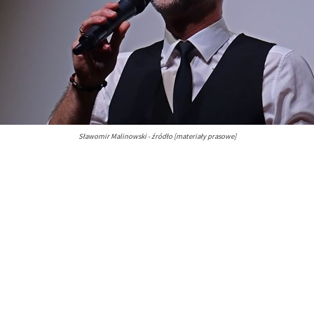
Sławomir Malinowski - źródło [materiały prasowe]