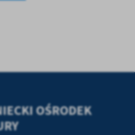
IECKI OŚRODEK
URY