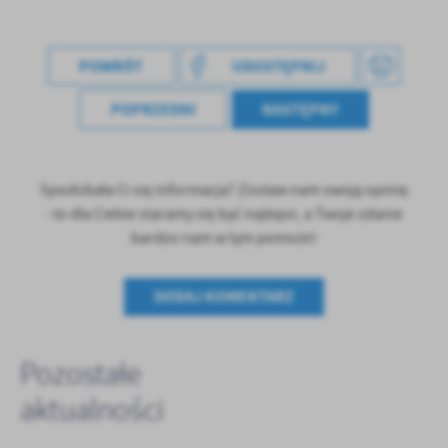
POWRÓT
UDOSTĘPNIJ
POPRZEDNI
NASTĘPNY
Spodobała Ci się informacja? Zostaw nam swoją opinię
- to dla Ciebie staramy się być najlepsi, a Twoje zdanie
bardzo nam w tym pomoże!
DODAJ KOMENTARZ
Pozostałe
aktualności