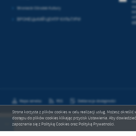
el
ma
Wroniecki Ośrodek Kultury
Ad
co
ВРОНЕЦЬКИЙ ЦЕНТР КУЛЬТУРИ
pl
Mapa serwisu
RSS
Deklaracja dostępności
Strona korzysta z plików cookies w celu realizacji usług. Możesz określi
dostępu do plików cookies klikając przycisk Ustawienia. Aby dowiedzie
Copyright by wokwronki.pl
zapoznania się z Polityką Cookies oraz Polityką Prywatności.